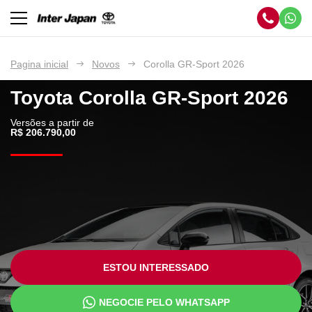
Pagina inicial
Novos
Corolla GR-Sport 2026
Toyota
Corolla GR-Sport 2026
Versões a partir de
R$ 206.790,00
ESTOU INTERESSADO
NEGOCIE PELO WHATSAPP