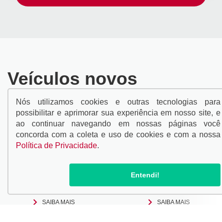
Veículos novos
Nós utilizamos cookies e outras tecnologias para
possibilitar e aprimorar sua experiência em nosso site, e
ao continuar navegando em nossas páginas você
concorda com a coleta e uso de cookies e com a nossa
Política de Privacidade
.
RAV4 2026
GR YARIS 2026
Entendi!
A partir de R$ 319620
A partir de R$ 354990
SAIBA MAIS
SAIBA MAIS