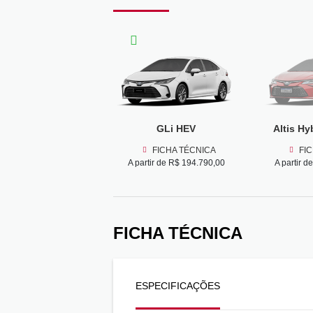
GLi HEV
Altis Hy
FICHA TÉCNICA
FI
A partir de R$ 194.790,00
A partir 
FICHA TÉCNICA
ESPECIFICAÇÕES