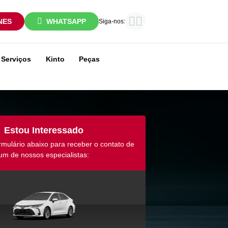
NES
WHATSAPP
Siga-nos:
Serviços
Kinto
Peças
Estou Interessado
rmulário abaixo para receber o contato de
um de nossos especialistas: