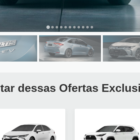
tar dessas Ofertas Exclus