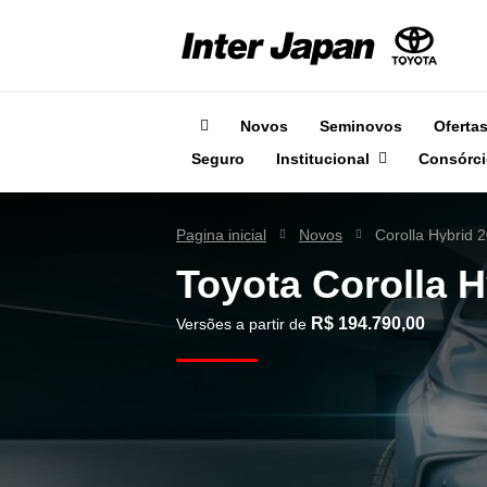
Novos
Seminovos
Oferta
Seguro
Institucional
Consórci
Pagina inicial
Novos
Corolla Hybrid 
Toyota
Corolla H
R$ 194.790,00
Versões a partir de