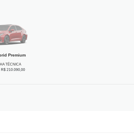
brid Premium
CHA TÉCNICA
de R$ 210.090,00