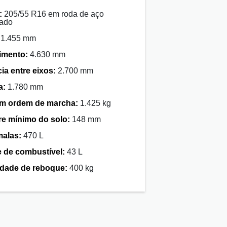
:
205/55 R16 em roda de aço
ado
1.455 mm
imento:
4.630 mm
ia entre eixos:
2.700 mm
a:
1.780 mm
m ordem de marcha:
1.425 kg
re mínimo do solo:
148 mm
malas:
470 L
 de combustível:
43 L
dade de reboque:
400 kg