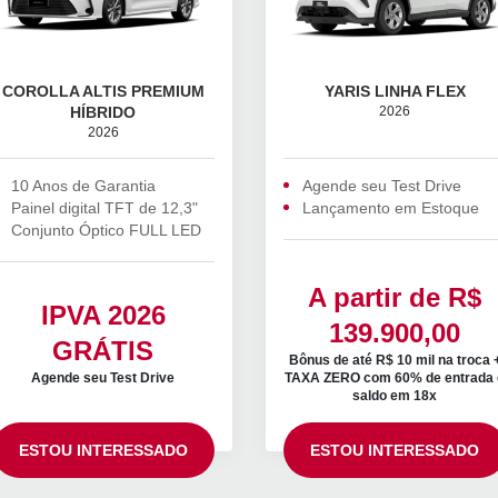
COROLLA ALTIS PREMIUM
YARIS LINHA FLEX
HÍBRIDO
ㅤ2026
ㅤ2026
10 Anos de Garantia
Agende seu Test Drive
Painel digital TFT de 12,3"
Lançamento em Estoque
Conjunto Óptico FULL LED
A partir de R$
IPVA 2026
139.900,00
GRÁTIS
Bônus de até R$ 10 mil na troca 
Agende seu Test Drive
TAXA ZERO com 60% de entrada 
saldo em 18x
ESTOU INTERESSADO
ESTOU INTERESSADO