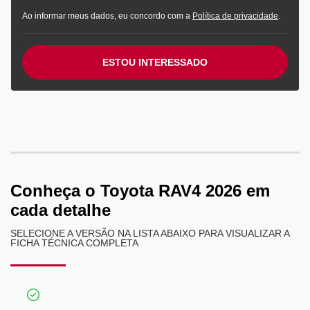
Ao informar meus dados, eu concordo com a
Política de privacidade
.
ESTOU INTERESSADO
Conheça o
Toyota RAV4 2026
em
cada detalhe
SELECIONE A VERSÃO NA LISTA ABAIXO PARA VISUALIZAR A
FICHA TÉCNICA COMPLETA