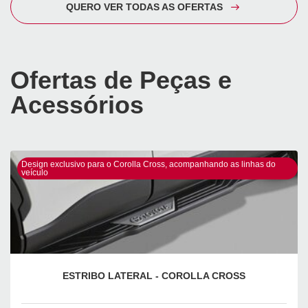
QUERO VER TODAS AS OFERTAS
Ofertas de Peças e
Acessórios
Design exclusivo para o Corolla Cross, acompanhando as linhas do
veículo
ESTRIBO LATERAL - COROLLA CROSS