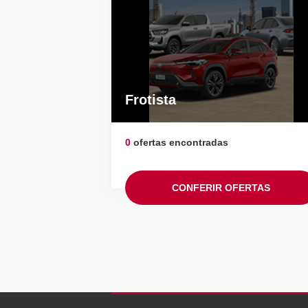
Frotista
0
ofertas encontradas
CONFERIR OFERTAS