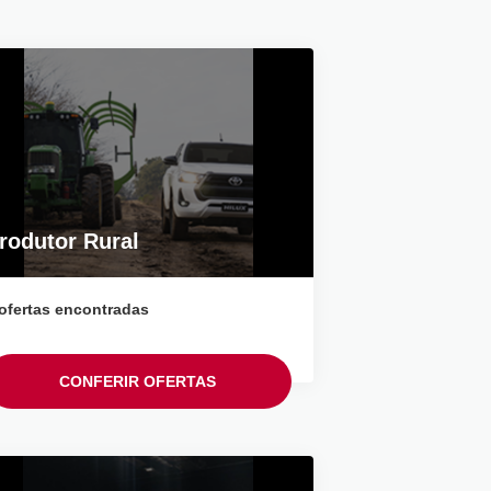
rodutor Rural
ofertas encontradas
CONFERIR OFERTAS