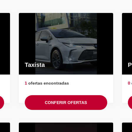
Taxista
P
1
ofertas encontradas
0
CONFERIR OFERTAS