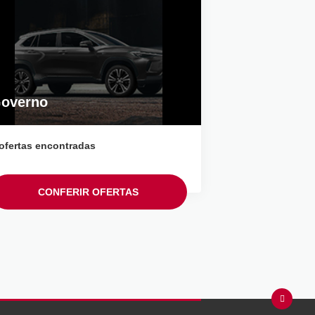
overno
ofertas encontradas
CONFERIR OFERTAS