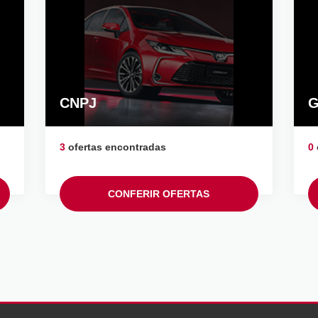
CNPJ
G
3
ofertas encontradas
0
CONFERIR OFERTAS