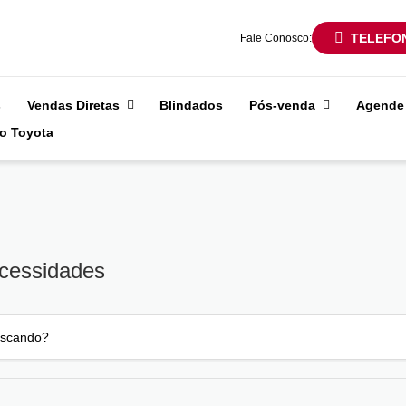
TELEFO
Fale Conosco:
s
Vendas Diretas
Blindados
Pós-venda
Agende 
o Toyota
ecessidades