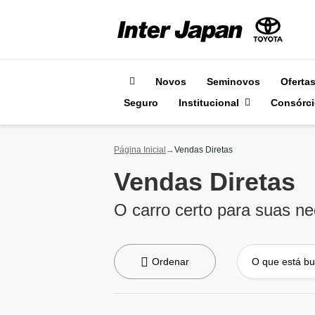
Novos
Seminovos
Oferta
Seguro
Institucional
Consórci
Página Inicial
Vendas Diretas
Vendas Diretas
O carro certo para suas n
Ordenar