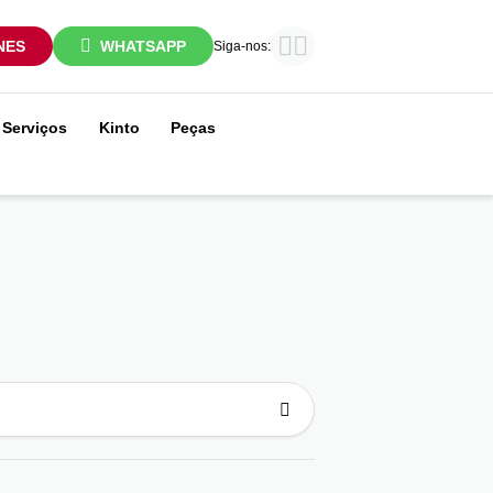
NES
WHATSAPP
Siga-nos:
Serviços
Kinto
Peças