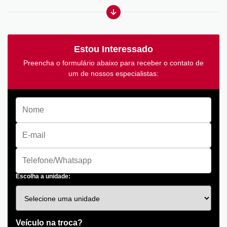
Estou Interessado
Preencha o formulário abaixo para receber o contato de
um de nossos especialistas:
Escolha a unidade:
Veículo na troca?